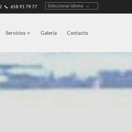
Seleccionar idioma
2
📞
658 91 79 77
Servicios
Galería
Contacto