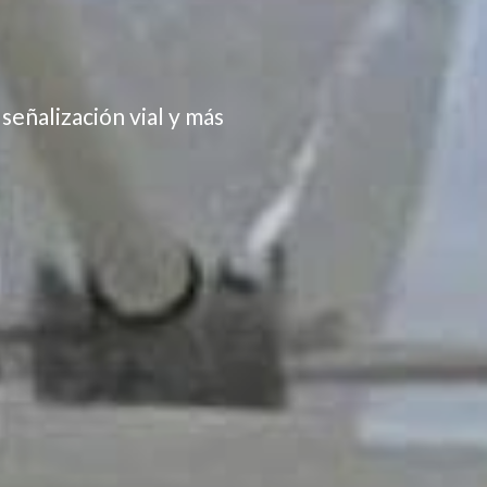
señalización vial y más