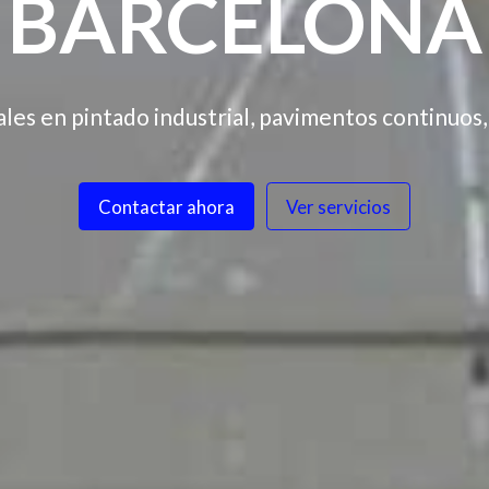
BARCELONA
es en pintado industrial, pavimentos continuos, 
Contactar ahora
Ver servicios