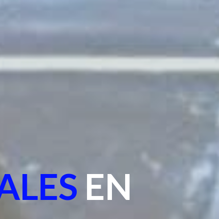
ALES
EN